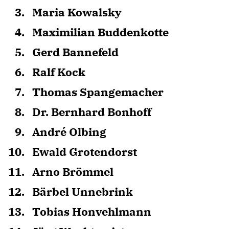
Maria Kowalsky
Maximilian Buddenkotte
Gerd Bannefeld
Ralf Kock
Thomas Spangemacher
Dr. Bernhard Bonhoff
André Olbing
Ewald Grotendorst
Arno Brömmel
Bärbel Unnebrink
Tobias Honvehlmann