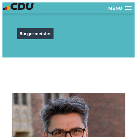
MENÜ
Bürgermeister