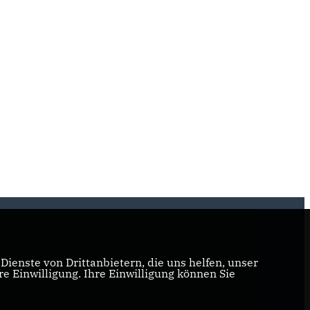
ienste von Drittanbietern, die uns helfen, unser
 Einwilligung. Ihre Einwilligung können Sie