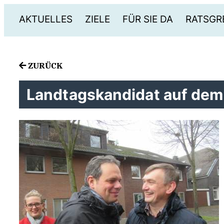
AKTUELLES
ZIELE
FÜR SIE DA
RATSGR
ZURÜCK
Landtagskandidat auf de