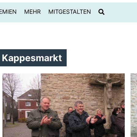
EMIEN
MEHR
MITGESTALTEN
m Kappesmarkt