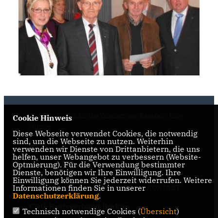
Aktuelle Politik für die Zukunft von Raesfeld-Erle-
Cookie Hinweis
Homer
Diese Webseite verwendet Cookies, die notwendig
sind, um die Webseite zu nutzen. Weiterhin
verwenden wir Dienste von Drittanbietern, die uns
helfen, unser Webangebot zu verbessern (Website-
Optmierung). Für die Verwendung bestimmter
Dienste, benötigen wir Ihre Einwilligung. Ihre
Einwilligung können Sie jederzeit widerrufen. Weitere
Informationen finden Sie in unserer
IMPRESSUM
DATENSCHUTZ
KONTAKT
Datenschutzerklärung
.
CDU-Kreisverband Borken
Technisch notwendige Cookies (
Übersicht
)