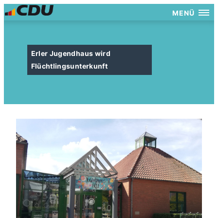
MENÜ
Erler Jugendhaus wird
Flüchtlingsunterkunft